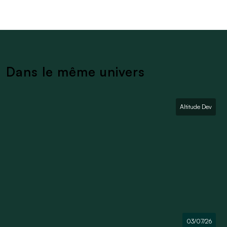
Dans le même univers
Altitude Dev
03/07/26