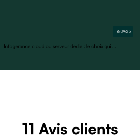
18/09/25
Infogérance cloud ou serveur dédié : le choix qui ...
11 Avis clients