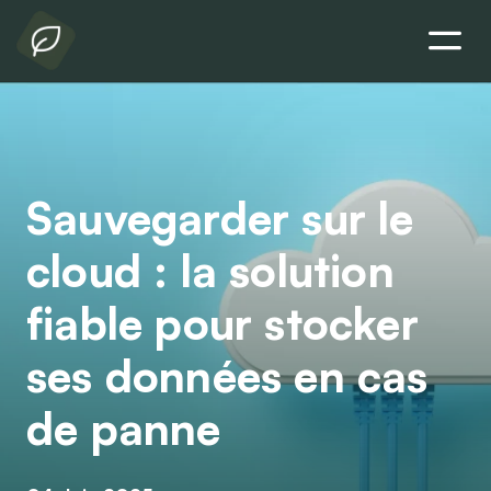
Sauvegarder sur le
cloud : la solution
fiable pour stocker
ses données en cas
de panne