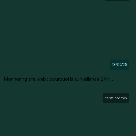
18/09/25
Monitoring site web : pourquoi la surveillance 24h...
captainadmin