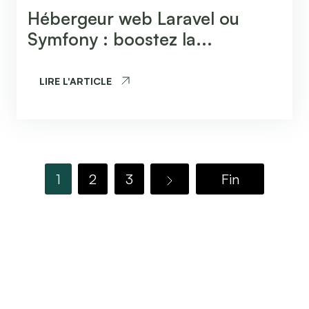
Hébergeur web Laravel ou
Symfony : boostez la...
LIRE L'ARTICLE
1
2
3
Fin