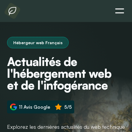
Hébergeur web Français
Actualités de
l'hébergement web
et de l'infogérance
11 Avis Google
5/5
Explorez les dernières actualités du web technique