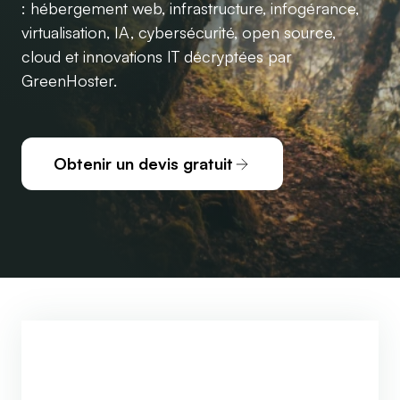
: hébergement web, infrastructure, infogérance,
virtualisation, IA, cybersécurité, open source,
cloud et innovations IT décryptées par
GreenHoster.
Obtenir un devis gratuit