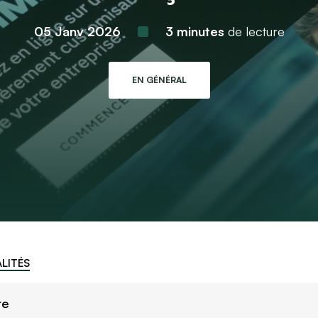
05 Janv 2026
3 minutes
de lecture
EN GÉNÉRAL
LITÉS
re