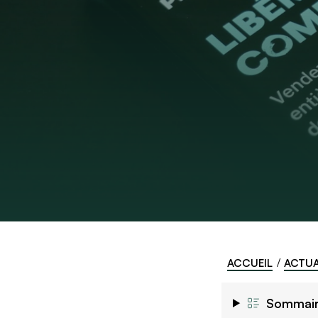
ACCUEIL
ACTUA
Sommai