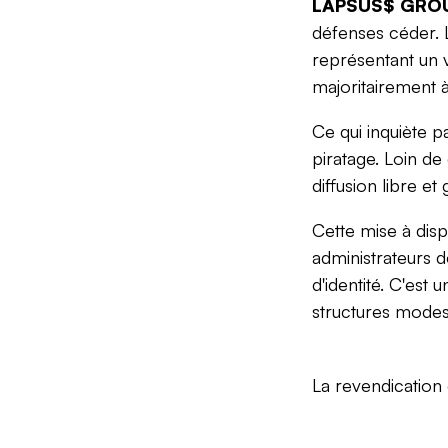
LAPSUS$ GRO
défenses céder. L
représentant un 
majoritairement 
Ce qui inquiète p
piratage. Loin d
diffusion libre e
Cette mise à disp
administrateurs d
d'identité. C'est
structures modes
La revendication