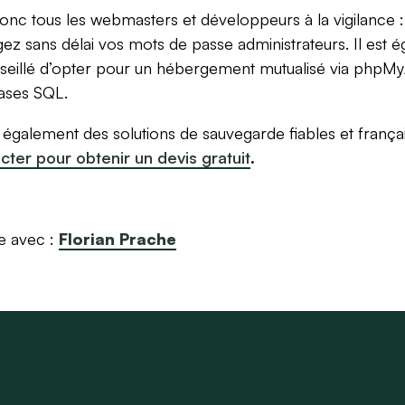
nc tous les webmasters et développeurs à la vigilance : 
ez sans délai vos mots de passe administrateurs. Il est 
seillé d’opter pour un hébergement mutualisé via phpM
bases SQL.
galement des solutions de sauvegarde fiables et français
cter pour obtenir un devis gratuit
.
e avec :
Florian Prache