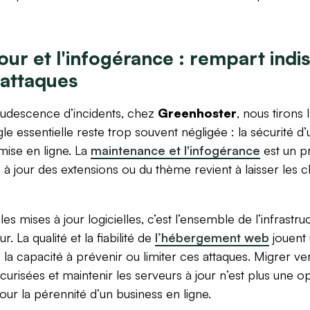
jour et l'infogérance : rempart ind
 attaques
rudescence d’incidents, chez
Greenhoster
, nous tirons 
le essentielle reste trop souvent négligée : la sécurité d’u
 mise en ligne. La
maintenance et l'infogérance
est un p
 à jour des extensions ou du thème revient à laisser les cl
s mises à jour logicielles, c’est l’ensemble de l’infrastruc
. La qualité et la fiabilité de
l’hébergement web
jouent 
la capacité à prévenir ou limiter ces attaques. Migrer ve
écurisées et maintenir les serveurs à jour n’est plus une o
pour la pérennité d’un business en ligne.