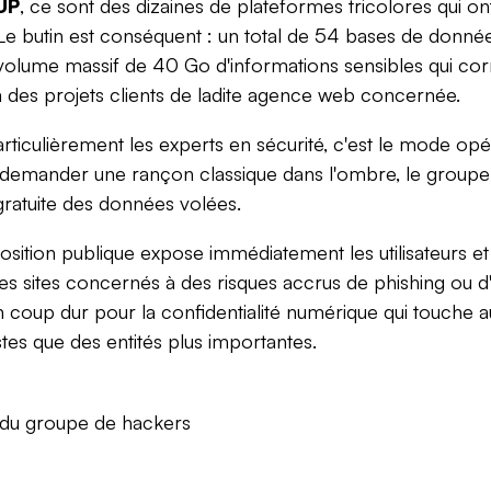
UP
, ce sont des dizaines de plateformes tricolores qui on
e butin est conséquent : un total de 54 bases de données 
volume massif de 40 Go d'informations sensibles qui co
à des projets clients de ladite agence web concernée.
articulièrement les experts en sécurité, c'est le mode opé
e demander une rançon classique dans l'ombre, le group
t gratuite des données volées.
osition publique expose immédiatement les utilisateurs et
es sites concernés à des risques accrus de phishing ou d
 un coup dur pour la confidentialité numérique qui touche a
tes que des entités plus importantes.
 du groupe de hackers