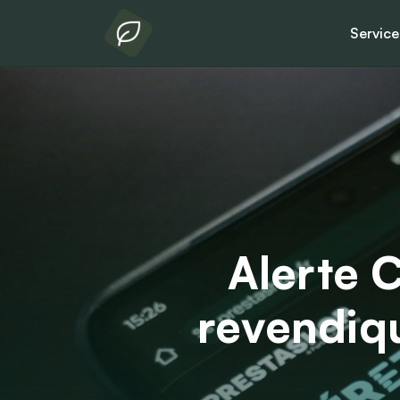
Servic
Alerte 
revendiqu