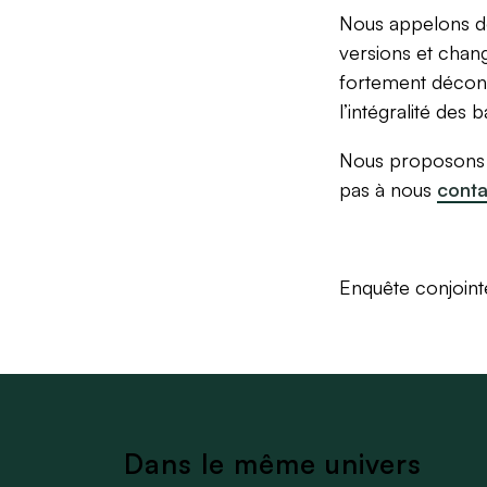
Nous appelons do
versions et chang
fortement décon
l’intégralité des 
Nous proposons é
pas à nous
conta
Enquête conjoint
Dans le même univers