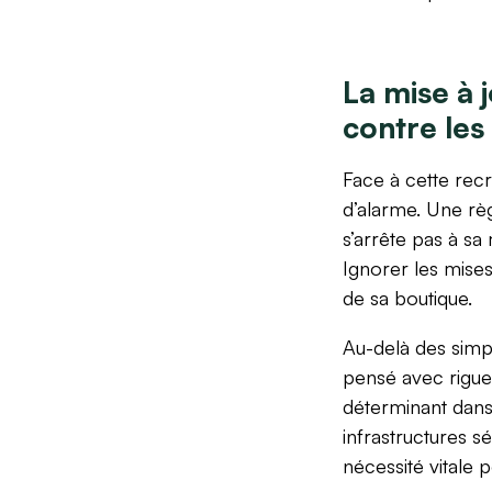
La mise à 
contre les
Face à cette rec
d’alarme. Une règ
s’arrête pas à sa
Ignorer les mises
de sa boutique.
Au-delà des simple
pensé avec rigueur
déterminant dans 
infrastructures s
nécessité vitale 