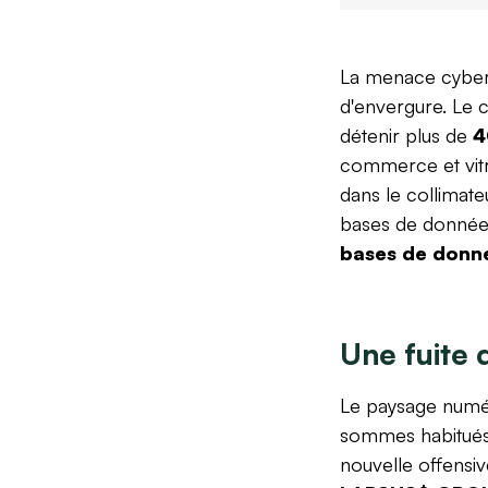
La menace cybern
d'envergure. Le 
détenir plus de
4
commerce et vitr
dans le collimate
bases de données 
bases de donn
Une fuite 
Le paysage numér
sommes habitués à
nouvelle offensiv