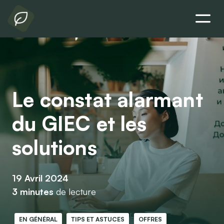
Le constat alarmant
du GIEC et les
solutions
19 Avril 2024
3 minutes
de lecture
EN GÉNÉRAL
TIPS ET ASTUCES
OFFRES