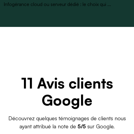
Infogérance cloud ou serveur dédié : le choix qui ...
11 Avis clients
Google
Découvrez quelques témoignages de clients nous
ayant attribué la note de
5/5
sur Google.