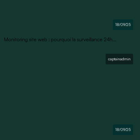
18/09/25
Monitoring site web : pourquoi la surveillance 24h...
captainadmin
18/09/25