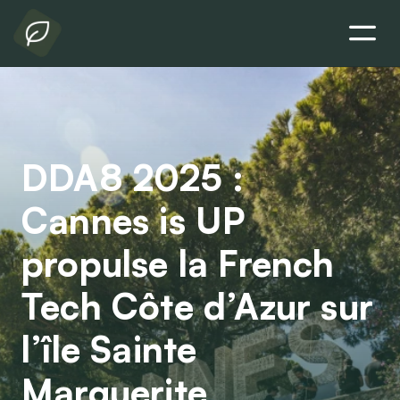
DDA8 2025 :
Cannes is UP
propulse la French
Tech Côte d’Azur sur
l’île Sainte
Marguerite