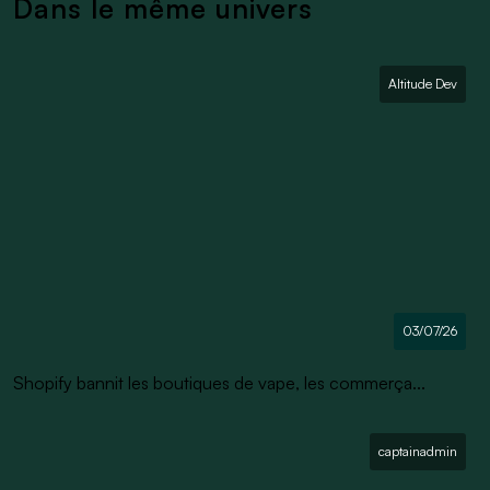
Dans le même univers
Altitude Dev
03/07/26
Shopify bannit les boutiques de vape, les commerça...
captainadmin