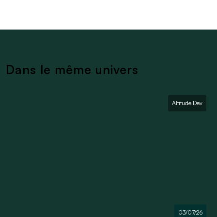
Dans le même univers
Altitude Dev
03/07/26