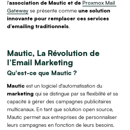
l'
association de Mautic et de 
Proxmox Mail 
Gateway
 se présente comme 
une solution 
innovante pour remplacer ces services 
d’emailing traditionnels
.
Mautic, La Révolution de
l’Email Marketing
Qu'est-ce que Mautic ?
Mautic
est un logiciel d'automatisation du
marketing
qui se distingue par sa flexibilité et sa
capacité à gérer des campagnes publicitaires
multicanaux. En tant que solution open source,
Mautic permet aux entreprises de personnaliser
leurs campagnes en fonction de leurs besoins.