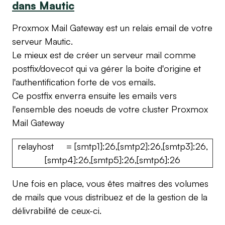
dans Mautic
Proxmox Mail Gateway est un relais email de votre
serveur Mautic.
Le mieux est de créer un serveur mail comme
postfix/dovecot qui va gérer la boite d'origine et
l'authentification forte de vos emails.
Ce postfix enverra ensuite les emails vers
l'ensemble des noeuds de votre cluster Proxmox
Mail Gateway
relayhost = [smtp1]:26,[smtp2]:26,[smtp3]:26,
[smtp4]:26,[smtp5]:26,[smtp6]:26
Une fois en place, vous êtes maitres des volumes
de mails que vous distribuez et de la gestion de la
délivrabilité de ceux-ci.