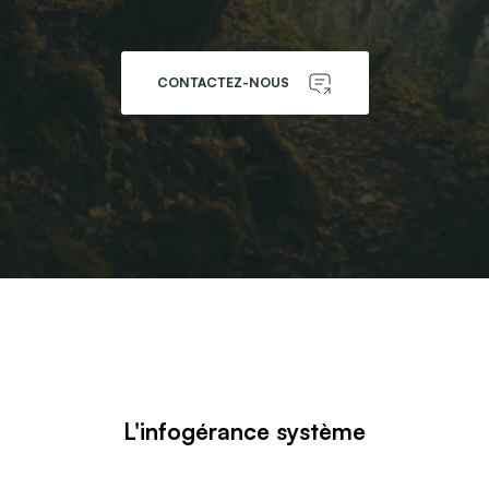
CONTACTEZ-NOUS
L'infogérance système