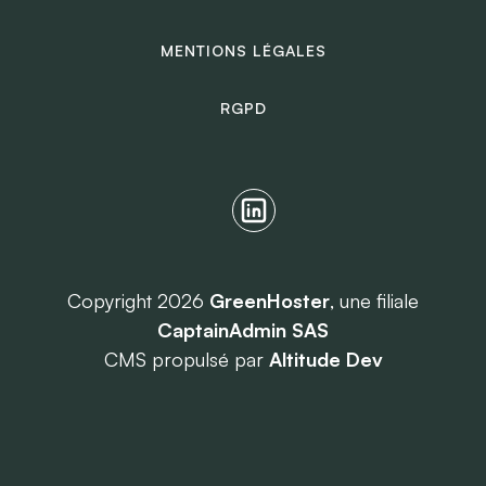
MENTIONS LÉGALES
RGPD
Copyright 2026
GreenHoster
, une filiale
CaptainAdmin SAS
CMS propulsé par
Altitude Dev