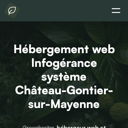
Hébergement web
Infogérance
système
Château-Gontier-
sur-Mayenne
Greenhoster,
hébergeur web et