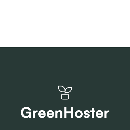
GreenHoster