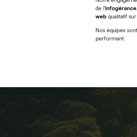
de l'
infogérance
web
qualitatif su
Nos équipes sont
performant.