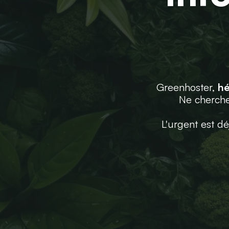
Greenhoster,
hé
Ne cherche
L'urgent est dé