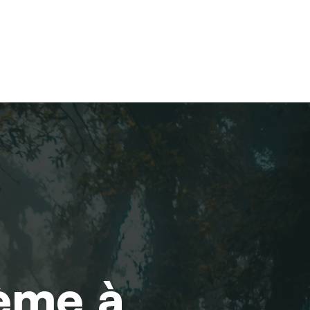
tème à