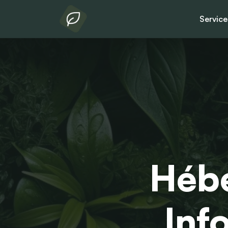
Servic
Hébe
Inf