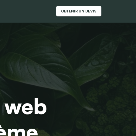
OBTENIR UN DEVIS
e web
tème