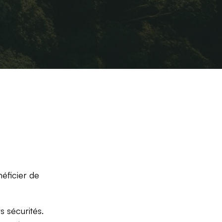
éficier de
rs sécurités.