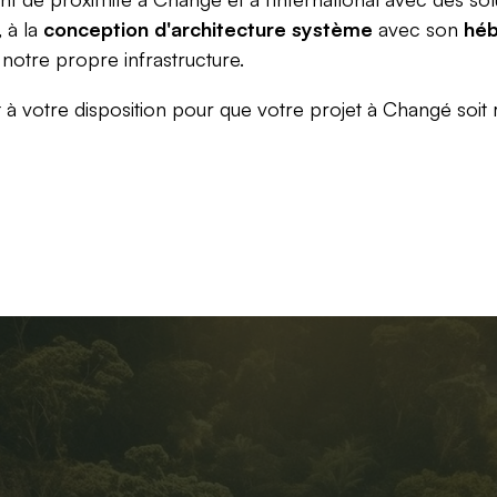
, à la
conception d'architecture système
avec son
hé
r notre propre infrastructure.
 à votre disposition pour que votre projet à Changé soit