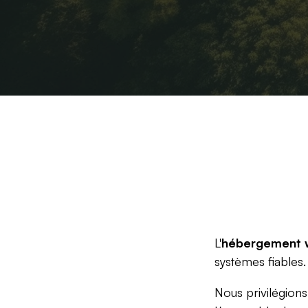
L'
hébergement 
systèmes fiables.
Nous privilégion