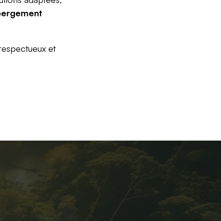
bergement
 respectueux et