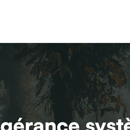
ogérance sys