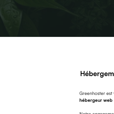
Hébergeme
Greenhoster est 
hébergeur web
Notre engagement