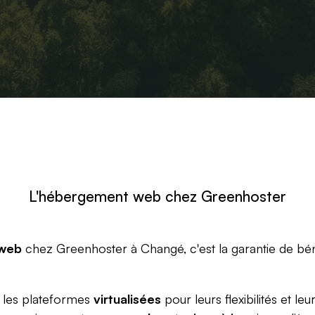
L'hébergement web chez Greenhoster
web
chez Greenhoster à Changé, c'est la garantie de bén
s les plateformes
virtualisées
pour leurs flexibilités et leu