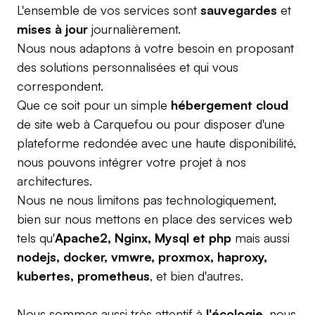
L'ensemble de vos services sont
sauvegardes
et
mises à jour
journalièrement.
Nous nous adaptons à votre besoin en proposant
des solutions personnalisées et qui vous
correspondent.
Que ce soit pour un simple
hébergement cloud
de site web à Carquefou ou pour disposer d'une
plateforme redondée avec une haute disponibilité,
nous pouvons intégrer votre projet à nos
architectures.
Nous ne nous limitons pas technologiquement,
bien sur nous mettons en place des services web
tels qu'
Apache2, Nginx, Mysql et php
mais aussi
nodejs, docker, vmwre, proxmox, haproxy,
kubertes, prometheus
, et bien d'autres.
Nous sommes aussi très attentif à
l'écologie
, nous