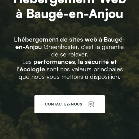
à Baugé-en-Anjou
L'
hébergement de sites web à Baugé-
en-Anjou
Greenhoster, c'est la garantie
de se relaxer.
Les
performances, la sécurité et
l'écologie
sont nos valeurs principales
que nous vous mettons à disposition.
CONTACTEZ-NOUS