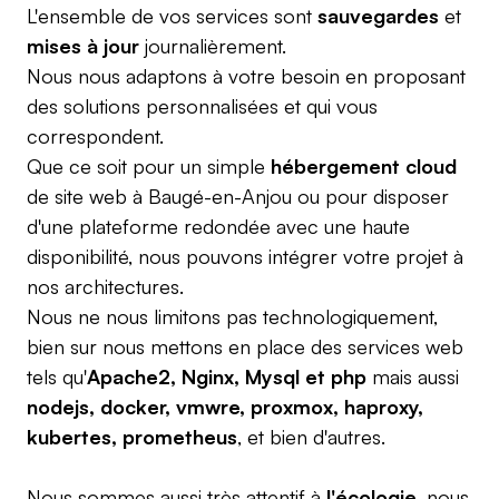
L'ensemble de vos services sont
sauvegardes
et
mises à jour
journalièrement.
Nous nous adaptons à votre besoin en proposant
des solutions personnalisées et qui vous
correspondent.
Que ce soit pour un simple
hébergement cloud
de site web à Baugé-en-Anjou ou pour disposer
d'une plateforme redondée avec une haute
disponibilité, nous pouvons intégrer votre projet à
nos architectures.
Nous ne nous limitons pas technologiquement,
bien sur nous mettons en place des services web
tels qu'
Apache2, Nginx, Mysql et php
mais aussi
nodejs, docker, vmwre, proxmox, haproxy,
kubertes, prometheus
, et bien d'autres.
Nous sommes aussi très attentif à
l'écologie
, nous