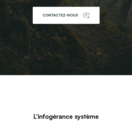
CONTACTEZ-NOUS
L'infogérance système